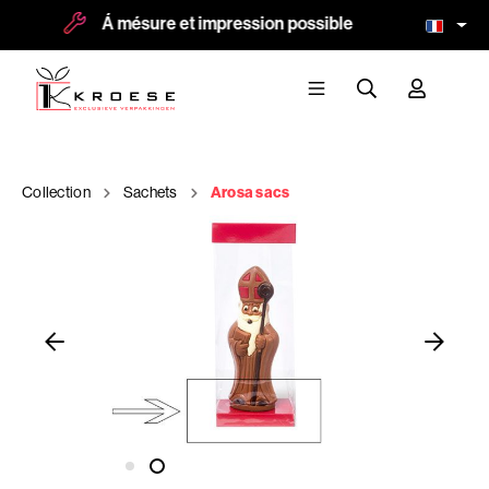
Á mésure et impression possible
Collection
Sachets
Arosa sacs