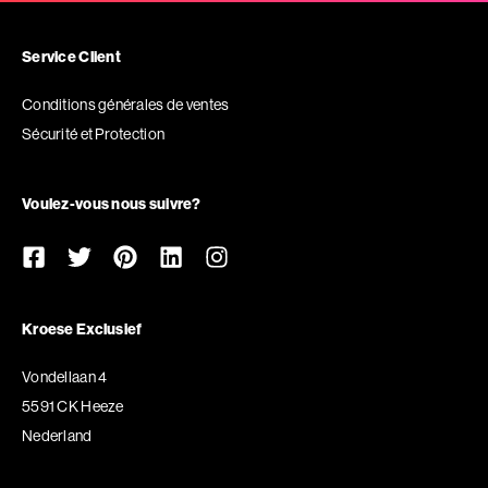
Service Client
Conditions générales de ventes
Sécurité et Protection
Voulez-vous nous suivre?
Kroese Exclusief
Vondellaan 4
5591 CK Heeze
Nederland