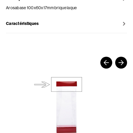
Arosabase 100x60x17mm brique laque
Caractéristiques