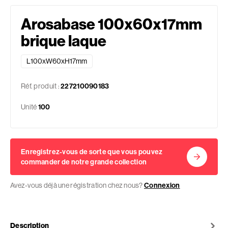
Arosabase 100x60x17mm
brique laque
L100xW60xH17mm
Réf. produit :
227210090183
Unité
100
Enregistrez-vous de sorte que vous pouvez
commander de notre grande collection
Avez-vous déjà une régistration chez nous?
Connexion
Description