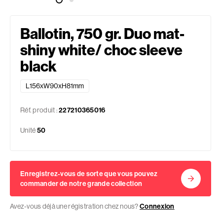
Ballotin, 750 gr. Duo mat-
shiny white/ choc sleeve
black
L156xW90xH81mm
Réf. produit :
227210365016
Unité
50
Enregistrez-vous de sorte que vous pouvez
commander de notre grande collection
Avez-vous déjà une régistration chez nous?
Connexion