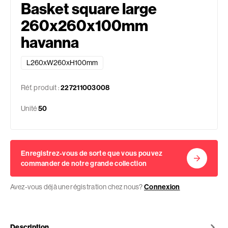
Basket square large
260x260x100mm
havanna
L260xW260xH100mm
Réf. produit :
227211003008
Unité
50
Enregistrez-vous de sorte que vous pouvez
commander de notre grande collection
Avez-vous déjà une régistration chez nous?
Connexion
Description