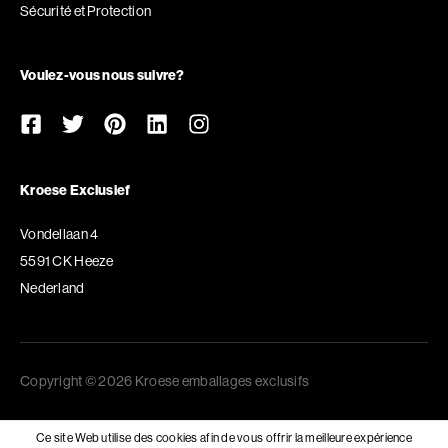
Sécurité et Protection
Voulez-vous nous suivre?
Kroese Exclusief
Vondellaan 4
5591 CK Heeze
Nederland
Copyright © 2026 Kroese emballages exclusifs
Ce site Web utilise des cookies afin de vous offrir la meilleure expérience