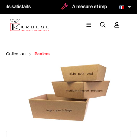
nts satisfaits
Á mésure et impression possibl
Collection
Paniers