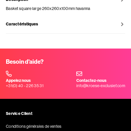
Basket square large 260x260x100mm havanna
Caractéristiques
Besoin d'aide?
Appelez nous
Contactez-nous
+31(0) 40 - 226 35 31
info@kroese-exclusief.com
Service Client
Conditions générales de ventes