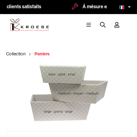
 clients satisfaits
Á mésure et impression po
Collection
Paniers