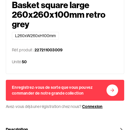
Basket square large
260x260x100mm retro
grey
L260xW260xH100mm
Réf. produit :
227211003009
Unité
50
Enregistrez-vous de sorte que vous pouvez
commander de notre grande collection
Avez-vous déjà une régistration chez nous?
Connexion
Description