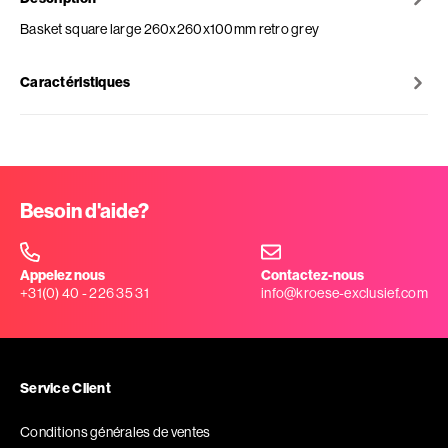
Basket square large 260x260x100mm retro grey
Caractéristiques
Besoin d'aide?
Appelez nous
Contactez-nous
+31(0) 40 - 226 35 31
info@kroese-exclusief.com
Service Client
Conditions générales de ventes