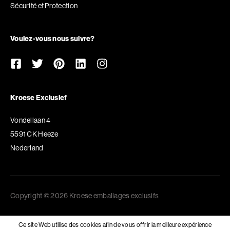
Sécurité et Protection
Voulez-vous nous suivre?
Kroese Exclusief
Vondellaan 4
5591 CK Heeze
Nederland
Copyright © 2026 Kroese emballages exclusifs
Ce site Web utilise des cookies afin de vous offrir la meilleure expérience