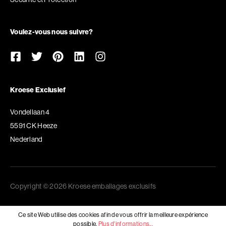
Voulez-vous nous suivre?
Kroese Exclusief
Vondellaan 4
5591 CK Heeze
Nederland
Copyright © 2026 Kroese emballages exclusifs
Ce site Web utilise des cookies afin de vous offrir la meilleure expérience
possible.
Plus d'informations...