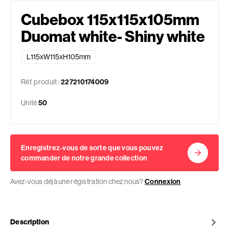
Cubebox 115x115x105mm
Duomat white- Shiny white
L115xW115xH105mm
Réf. produit :
227210174009
Unité
50
Enregistrez-vous de sorte que vous pouvez
commander de notre grande collection
Avez-vous déjà une régistration chez nous?
Connexion
Description