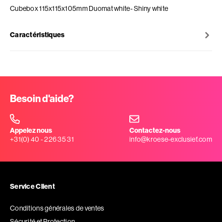
Cubebox 115x115x105mm Duomat white- Shiny white
Caractéristiques
Besoin d'aide?
Appelez nous
Contactez-nous
+31(0) 40 - 226 35 31
info@kroese-exclusief.com
Service Client
Conditions générales de ventes
Sécurité et Protection