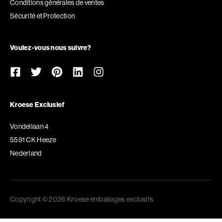
Conditions générales de ventes
Sécurité et Protection
Voulez-vous nous suivre?
Kroese Exclusief
Vondellaan 4
5591 CK Heeze
Nederland
Copyright © 2026 Kroese emballages exclusifs