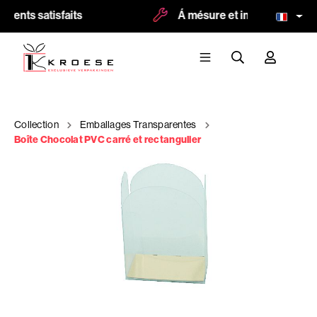
lients satisfaits
Á mésure et impression possi
Collection
Emballages Transparentes
Boîte Chocolat PVC carré et rectangulier