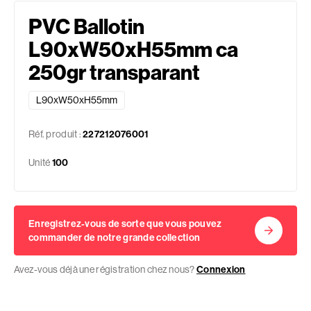
PVC Ballotin
L90xW50xH55mm ca
250gr transparant
L90xW50xH55mm
Réf. produit :
227212076001
Unité
100
Enregistrez-vous de sorte que vous pouvez
commander de notre grande collection
Avez-vous déjà une régistration chez nous?
Connexion