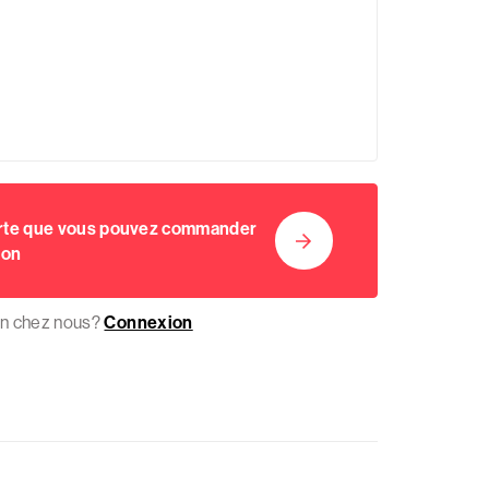
orte que vous pouvez commander
ion
on chez nous?
Connexion