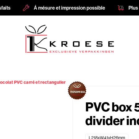
sfaits
Á mésure et impression possible
Plus
ocolat PVC carré et rectangulier
PVC box 5
divider i
L218xW41xH26mm