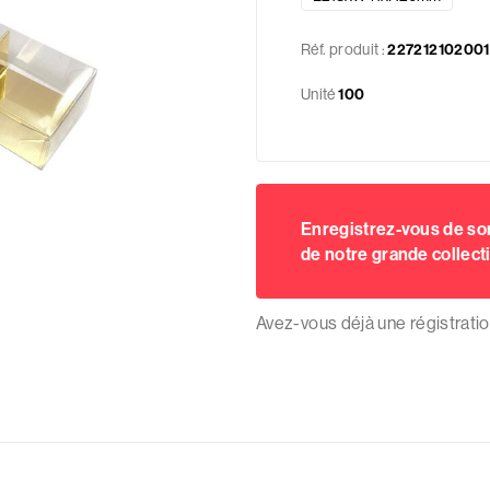
Réf. produit :
227212102001
Unité
100
Enregistrez-vous de s
de notre grande collect
Avez-vous déjà une régistrati