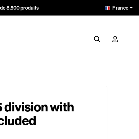
France
 de 8.500 produits
 division with
ncluded