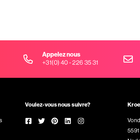
Appelez nous
+31(0) 40 - 226 35 31
Voulez-vous nous suivre?
Kroe
s
Vond
5591