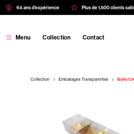
64 ans d'expérience
Plus de 1.500 clients sati
Menu
Collection
Contact
Collection
Emballages Transparentes
Boîte Ch
Collection
Produit
personnalisé