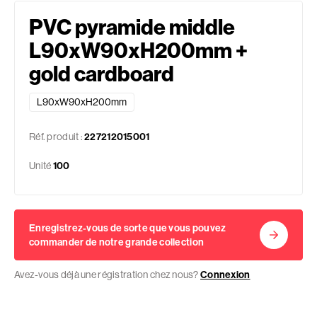
PVC pyramide middle
L90xW90xH200mm +
gold cardboard
L90xW90xH200mm
Réf. produit :
227212015001
Unité
100
Enregistrez-vous de sorte que vous pouvez
commander de notre grande collection
Avez-vous déjà une régistration chez nous?
Connexion