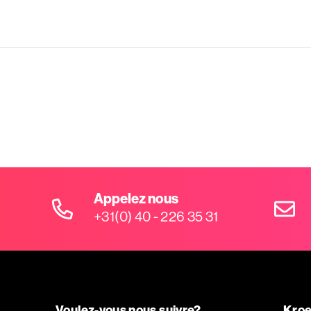
Appelez nous
+31(0) 40 - 226 35 31
Voulez-vous nous suivre?
Kroe