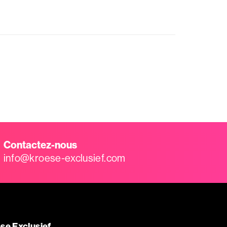
Contactez-nous
info@kroese-exclusief.com
se Exclusief