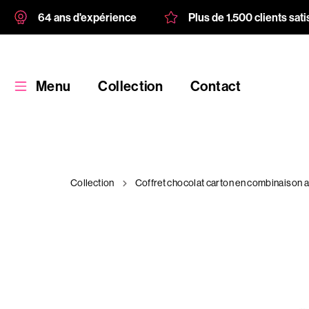
64 ans d'expérience
Plus de 1.500 clients sati
Menu
Collection
Contact
Collection
Coffret chocolat carton en combinaison a
Collection
Produit
personnalisé