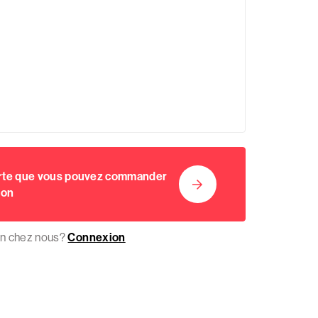
5
orte que vous pouvez commander
ion
on chez nous?
Connexion