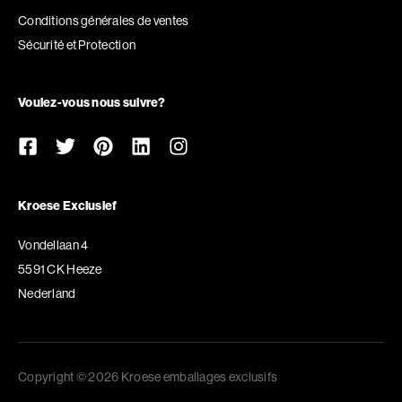
Conditions générales de ventes
Sécurité et Protection
Voulez-vous nous suivre?
Kroese Exclusief
Vondellaan 4
5591 CK Heeze
Nederland
Copyright © 2026 Kroese emballages exclusifs