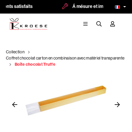
ients satisfaits
Á mésure et impression possi
Collection
Coffret chocolat carton en combinaison avec matériel transparente
Boîte chocolat Truffe