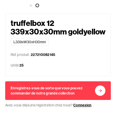
truffelbox 12
339x30x30mm goldyellow
L339xW30xH30mm
Réf. produit :
227210082145
Unité
25
Enregistrez-vous de sorte que vous pouvez
commander de notre grande collection
Avez-vous déjà une régistration chez nous?
Connexion