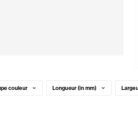
pe couleur
Longueur (in mm)