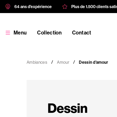
64 ans d'expérience
Plus de 1.500 clients sati
Menu
Collection
Contact
Ambiances
Amour
Dessin d'amour
Collection
Produit
Dessin
personnalisé