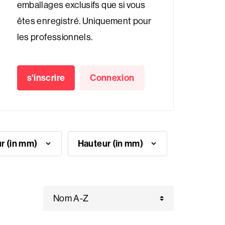
emballages exclusifs que si vous
êtes enregistré. Uniquement pour
les professionnels.
s'inscrire
Connexion
Largeur (in mm)
Hauteur (in mm)