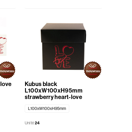
 love
Kubus black
L100xW100xH95mm
strawberry heart-love
L100xW100xH95mm
Unité
24