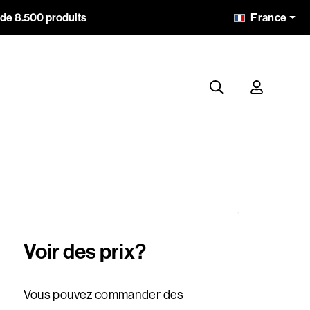
France
 de 8.500 produits
Voir des prix?
Vous pouvez commander des