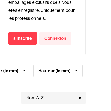
emballages exclusifs que si vous
êtes enregistré. Uniquement pour
les professionnels.
s'inscrire
Connexion
Largeur (in mm)
Hauteur (in mm)