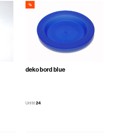
%
deko bord blue
Unité
24