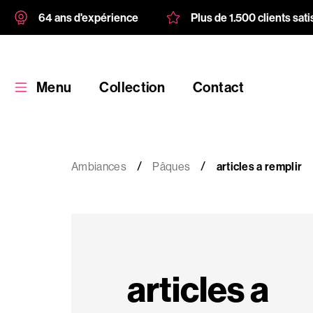
64 ans d'expérience
Plus de 1.500 clients sati
Menu
Collection
Contact
Ambiances
Pâques
articles a remplir
Collection
Produit
articles a
personnalisé