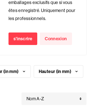
emballages exclusifs que si vous
êtes enregistré. Uniquement pour
les professionnels.
s'inscrire
Connexion
Largeur (in mm)
Hauteur (in mm)