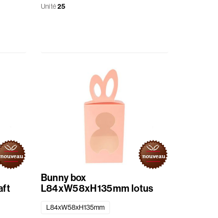
Unité
25
Bunny box
ft
L84xW58xH135mm lotus
L84xW58xH135mm