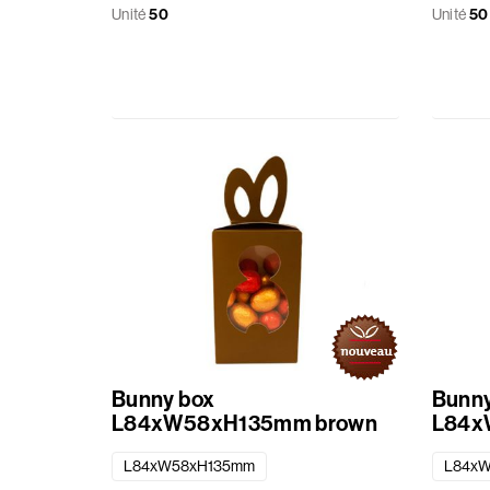
Unité
50
Unité
50
Bunny box
Bunny
L84xW58xH135mm brown
L84x
L84xW58xH135mm
L84x