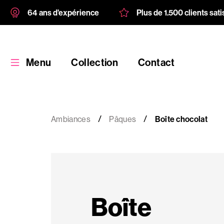
64 ans d'expérience
Plus de 1.500 clients sati
Menu
Collection
Contact
Ambiances
Pâques
Boîte chocolat
Collection
Produit
Boîte
personnalisé