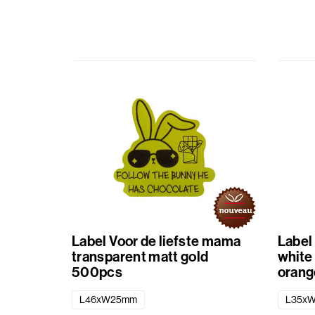
Label Voor de liefste mama
Label 
transparent matt gold
white
500pcs
orang
L46xW25mm
L35x