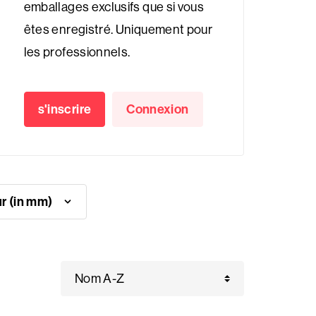
emballages exclusifs que si vous
êtes enregistré. Uniquement pour
les professionnels.
s'inscrire
Connexion
Largeur (in mm)