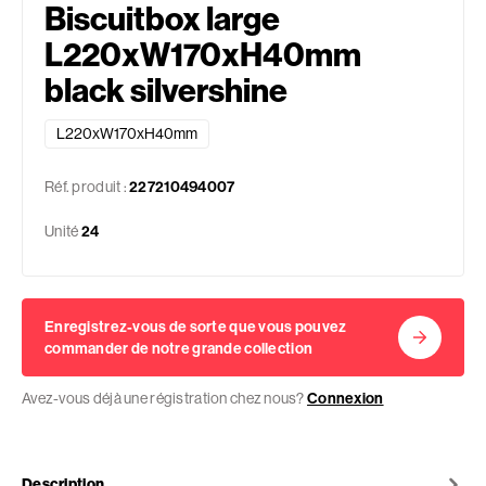
Biscuitbox large
L220xW170xH40mm
black silvershine
L220xW170xH40mm
Réf. produit :
227210494007
Unité
24
Enregistrez-vous de sorte que vous pouvez
commander de notre grande collection
Avez-vous déjà une régistration chez nous?
Connexion
Description