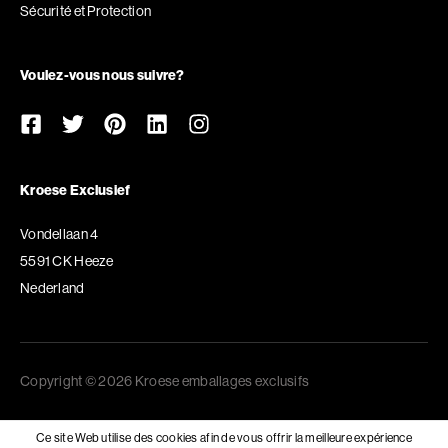
Sécurité et Protection
Voulez-vous nous suivre?
Kroese Exclusief
Vondellaan 4
5591 CK Heeze
Nederland
Copyright © 2026 Kroese emballages exclusifs
Ce site Web utilise des cookies afin de vous offrir la meilleure expérience