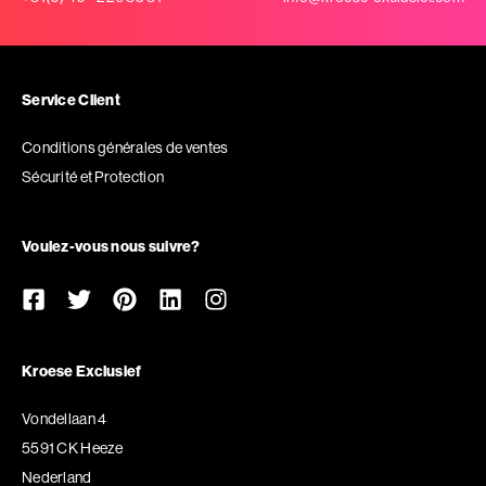
Service Client
Conditions générales de ventes
Sécurité et Protection
Voulez-vous nous suivre?
Kroese Exclusief
Vondellaan 4
5591 CK Heeze
Nederland