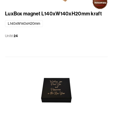
LuxBox magnet L140xW140xH20mm kraft
L140xW140xH20mm
Unité
24