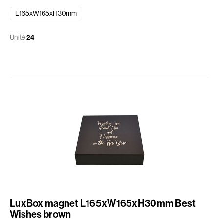
L165xW165xH30mm
Unité
24
LuxBox magnet L165xW165xH30mm Best
Wishes brown