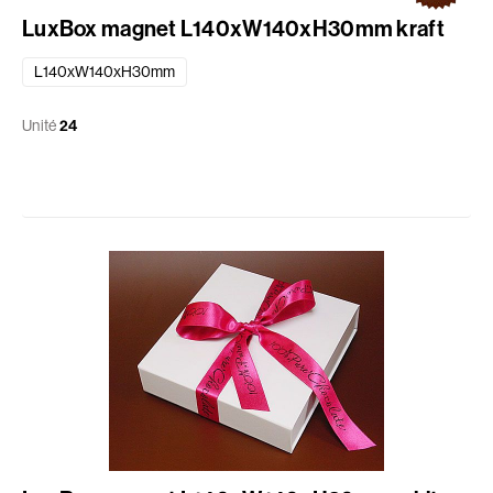
LuxBox magnet L140xW140xH30mm kraft
L140xW140xH30mm
Unité
24