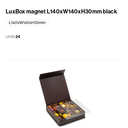
LuxBox magnet L140xW140xH30mm black
L140xW140xH30mm
Unité
24