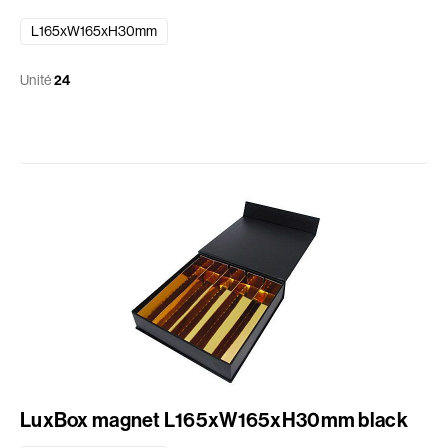
L165xW165xH30mm
Unité
24
LuxBox magnet L165xW165xH30mm black