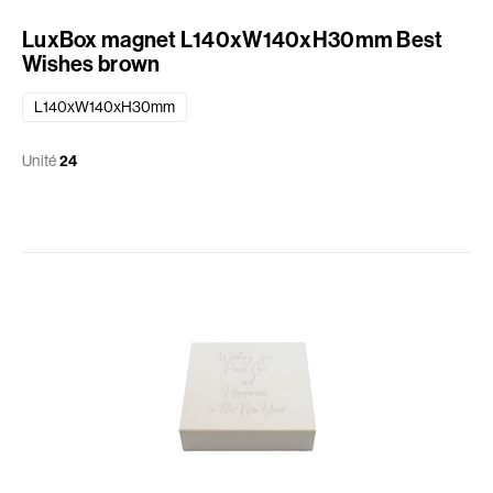
LuxBox magnet L140xW140xH30mm Best
Wishes brown
L140xW140xH30mm
Unité
24