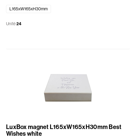
L165xW165xH30mm
Unité
24
LuxBox magnet L165xW165xH30mm Best
Wishes white