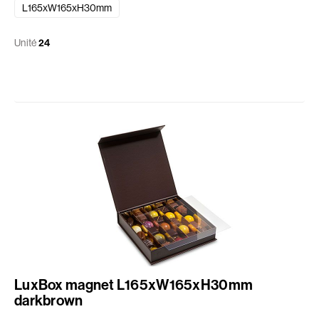
L165xW165xH30mm
Unité
24
LuxBox magnet L165xW165xH30mm
darkbrown