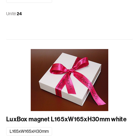
Unité
24
LuxBox magnet L165xW165xH30mm white
L165xW165xH30mm