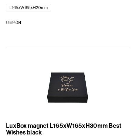
L165xW165xH20mm
Unité
24
LuxBox magnet L165xW165xH30mm Best
Wishes black