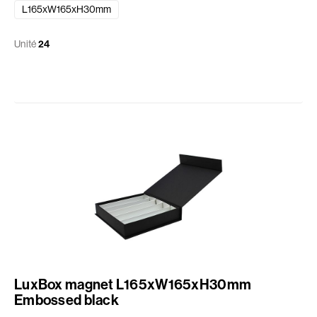
L165xW165xH30mm
Unité
24
LuxBox magnet L165xW165xH30mm
Embossed black