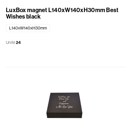
LuxBox magnet L140xW140xH30mm Best
Wishes black
L140xW140xH30mm
Unité
24