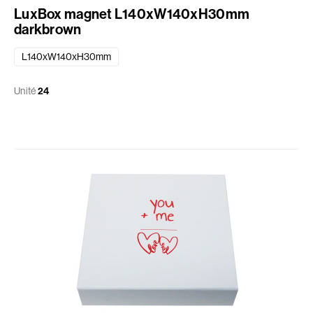
LuxBox magnet L140xW140xH30mm
darkbrown
L140xW140xH30mm
Unité
24