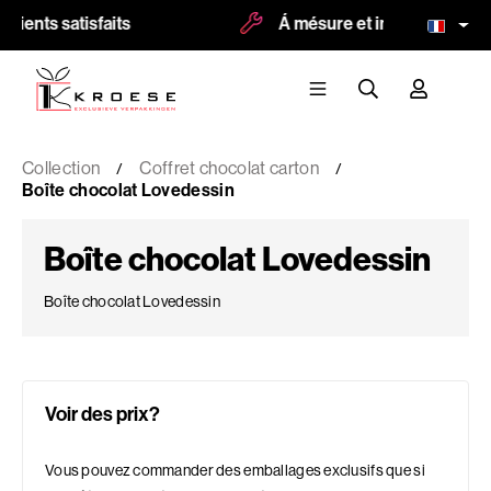
ients satisfaits
Á mésure et impression possi
Collection
Coffret chocolat carton
Boîte chocolat Lovedessin
Boîte chocolat Lovedessin
Boîte chocolat Lovedessin
Voir des prix?
Vous pouvez commander des emballages exclusifs que si