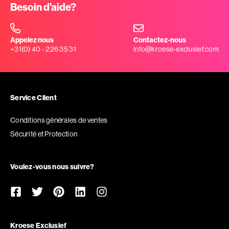
Besoin d'aide?
Appelez nous
Contactez-nous
+31(0) 40 - 226 35 31
info@kroese-exclusief.com
Service Client
Conditions générales de ventes
Sécurité et Protection
Voulez-vous nous suivre?
Kroese Exclusief