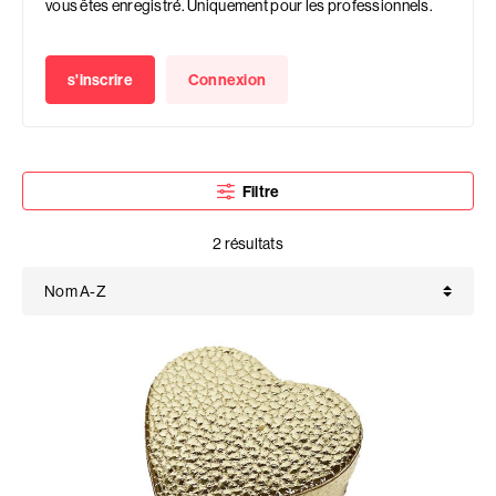
vous êtes enregistré. Uniquement pour les professionnels.
s'inscrire
Connexion
Filtre
2 résultats