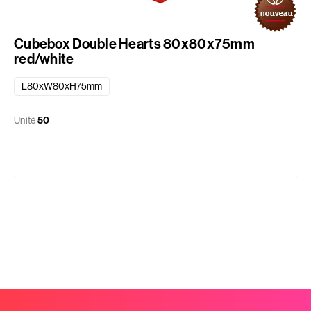
Cubebox Double Hearts 80x80x75mm
red/white
L80xW80xH75mm
Unité
50